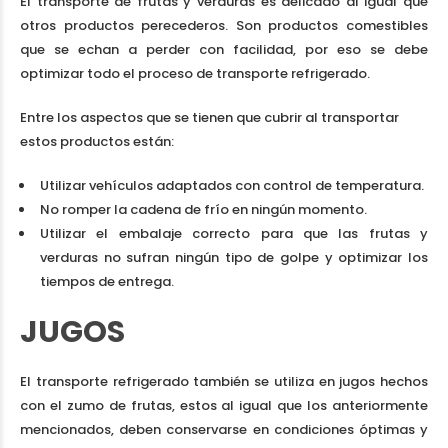
El transporte de frutas y verduras es delicado al igual que
otros productos perecederos. Son productos comestibles
que se echan a perder con facilidad, por eso se debe
optimizar todo el proceso de transporte refrigerado.
Entre los aspectos que se tienen que cubrir al transportar
estos productos están:
Utilizar vehículos adaptados con control de temperatura.
No romper la cadena de frío en ningún momento.
Utilizar el embalaje correcto para que las frutas y
verduras no sufran ningún tipo de golpe y optimizar los
tiempos de entrega.
JUGOS
El transporte refrigerado también se utiliza en jugos hechos
con el zumo de frutas, estos al igual que los anteriormente
mencionados, deben conservarse en condiciones óptimas y